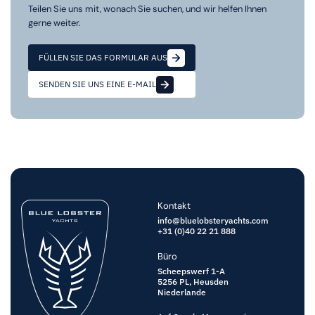
Teilen Sie uns mit, wonach Sie suchen, und wir helfen Ihnen
gerne weiter.
FÜLLEN SIE DAS FORMULAR AUS
SENDEN SIE UNS EINE E-MAIL
Kontakt
info@bluelobsteryachts.com
+31 (0)40 22 21 888
Büro
Scheepswerf 1-A
5256 PL,
Heusden
Niederlande