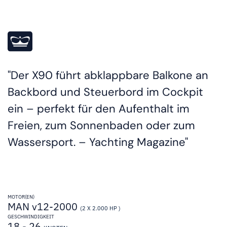
Der X90 führt abklappbare Balkone an
Backbord und Steuerbord im Cockpit
ein – perfekt für den Aufenthalt im
Freien, zum Sonnenbaden oder zum
Wassersport. – Yachting Magazine
MOTOR(EN)
MAN v12-2000
(2 X 2.000 HP )
GESCHWINDIGKEIT
18 - 26