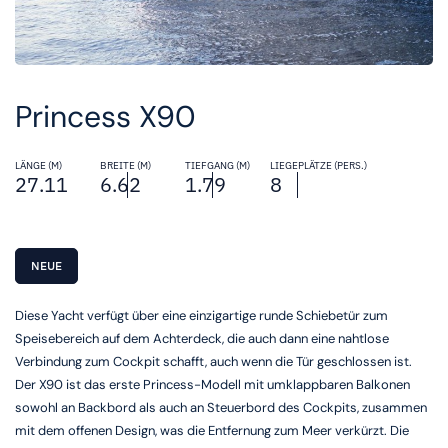
Princess X90
LÄNGE (M)
BREITE (M)
TIEFGANG (M)
LIEGEPLÄTZE (PERS.)
27.11
6.62
1.79
8
NEUE
Diese Yacht verfügt über eine einzigartige runde Schiebetür zum
Speisebereich auf dem Achterdeck, die auch dann eine nahtlose
Verbindung zum Cockpit schafft, auch wenn die Tür geschlossen ist.
Der X90 ist das erste Princess-Modell mit umklappbaren Balkonen
sowohl an Backbord als auch an Steuerbord des Cockpits, zusammen
mit dem offenen Design, was die Entfernung zum Meer verkürzt. Die