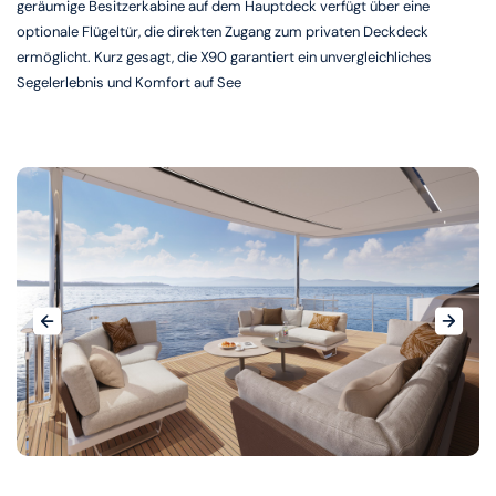
geräumige Besitzerkabine auf dem Hauptdeck verfügt über eine
optionale Flügeltür, die direkten Zugang zum privaten Deckdeck
ermöglicht. Kurz gesagt, die X90 garantiert ein unvergleichliches
Segelerlebnis und Komfort auf See