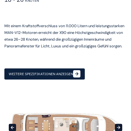
KNOTEN
Mit einem Kraftstoffverschluss von 11.000 Litern und leistungsstarken
MAN-V12-Motoren erreicht der X90 eine Höchstgeschwindigkeit von
etwa 26–28 Knoten, während die großzügigen Innenräume und
Panoramafenster für Licht, Luxus und ein großzügiges Gefühl sorgen.
WEITERE SPEZIFIKATIONEN ANZEIGEN