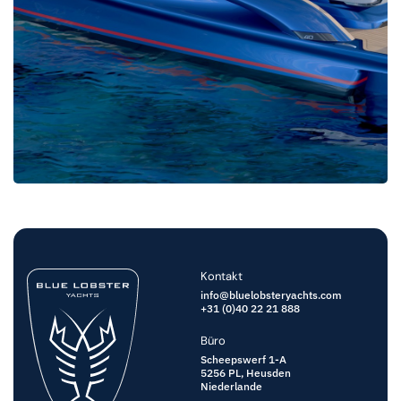
Kontakt
info@bluelobsteryachts.com
+31 (0)40 22 21 888
Büro
Scheepswerf 1-A
5256 PL,
Heusden
Niederlande