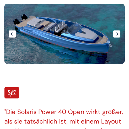
Die Solaris Power 40 Open wirkt größer,
als sie tatsächlich ist, mit einem Layout