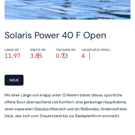
Solaris Power 40 F Open
LÄNGE (M)
BREITE (M)
TIEFGANG (M)
LIEGEPLÄTZE (PERS.)
11.97
3.85
0.73
4
NEUE
Mit einer Länge von knapp unter 12 Metern bietet dieses sportliche
offene Boot überraschend viel Komfort: eine geräumige Hauptkabine,
einen separaten Glasduschbereich und ein fließendes, hindernisfreies
Deck, das sich vom Steuerstand bis zur Badeplattform erstreckt.