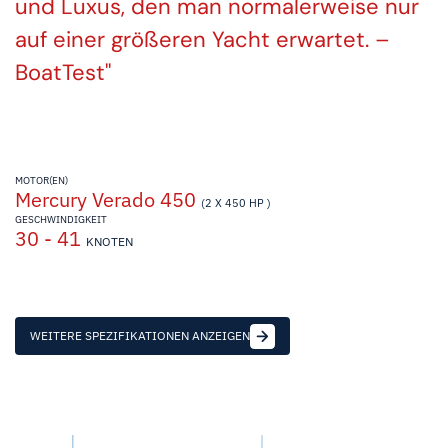
und Luxus, den man normalerweise nur
auf einer größeren Yacht erwartet. –
BoatTest
MOTOR(EN)
Mercury Verado 450
(2 X 450 HP )
GESCHWINDIGKEIT
30 - 41
KNOTEN
WEITERE SPEZIFIKATIONEN ANZEIGEN