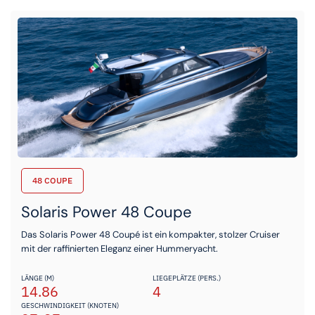
48 COUPE
Solaris Power 48 Coupe
Das Solaris Power 48 Coupé ist ein kompakter, stolzer Cruiser
mit der raffinierten Eleganz einer Hummeryacht.
LÄNGE (M)
LIEGEPLÄTZE (PERS.)
14.86
4
GESCHWINDIGKEIT (KNOTEN)