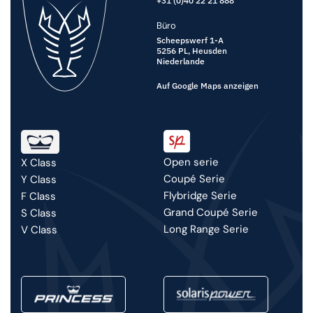
+31 (0)40 22 21 888
Büro
Scheepswerf 1-A
5256 PL,
Heusden
Niederlande
Auf Google Maps anzeigen
Open serie
X Class
Coupé Serie
Y Class
Flybridge Serie
F Class
Grand Coupé Serie
S Class
Long Range Serie
V Class