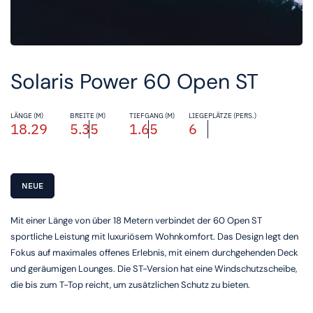
Solaris Power 60 Open ST
LÄNGE (M)
BREITE (M)
TIEFGANG (M)
LIEGEPLÄTZE (PERS.)
18.29
5.35
1.65
6
NEUE
Mit einer Länge von über 18 Metern verbindet der 60 Open ST
sportliche Leistung mit luxuriösem Wohnkomfort. Das Design legt den
Fokus auf maximales offenes Erlebnis, mit einem durchgehenden Deck
und geräumigen Lounges. Die ST-Version hat eine Windschutzscheibe,
die bis zum T-Top reicht, um zusätzlichen Schutz zu bieten.