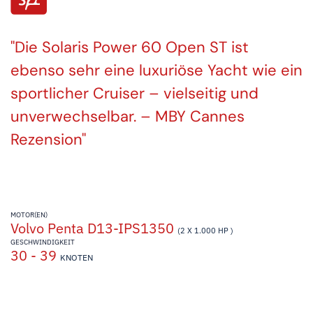
Die Solaris Power 60 Open ST ist
ebenso sehr eine luxuriöse Yacht wie ein
sportlicher Cruiser – vielseitig und
unverwechselbar. – MBY Cannes
Rezension
MOTOR(EN)
Volvo Penta D13-IPS1350
(2 X 1.000 HP )
GESCHWINDIGKEIT
30 - 39
KNOTEN