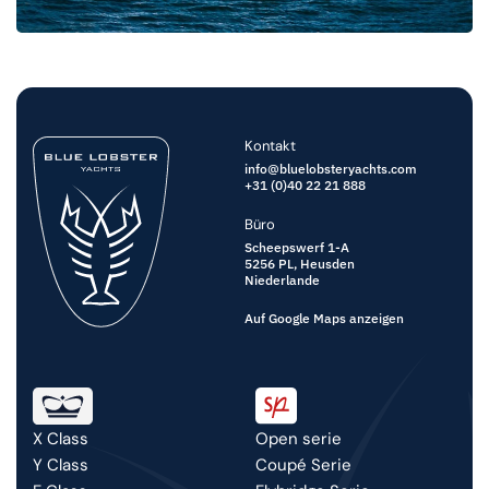
Kontakt
info@bluelobsteryachts.com
+31 (0)40 22 21 888
Büro
Scheepswerf 1-A
5256 PL,
Heusden
Niederlande
Auf Google Maps anzeigen
Open serie
X Class
Coupé Serie
Y Class