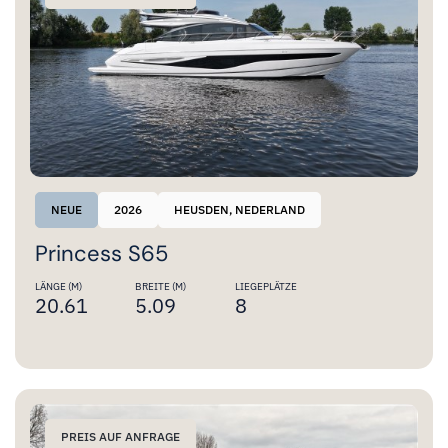
NEUE
2026
HEUSDEN, NEDERLAND
Princess S65
LÄNGE (M)
BREITE (M)
LIEGEPLÄTZE
20.61
5.09
8
PREIS AUF ANFRAGE