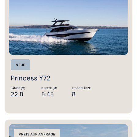
NEUE
Princess Y72
LÄNGE (M)
BREITE (M)
LIEGEPLÄTZE
22.8
5.45
8
PREIS AUF ANFRAGE