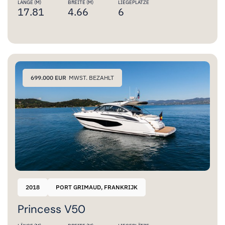
LÄNGE (M)
BREITE (M)
LIEGEPLÄTZE
17.81
4.66
6
699.000 EUR
MWST. BEZAHLT
2018
PORT GRIMAUD, FRANKRIJK
Princess V50