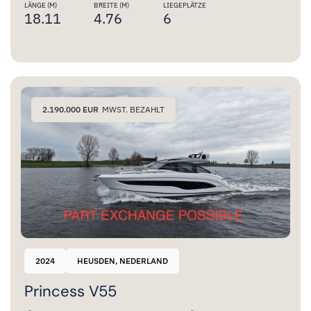
LÄNGE (M)
BREITE (M)
LIEGEPLÄTZE
18.11
4.76
6
2.190.000 EUR
MWST. BEZAHLT
2024
HEUSDEN, NEDERLAND
Princess V55