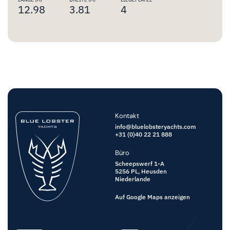
12.98
3.81
4
Kontakt
info@bluelobsteryachts.com
+31 (0)40 22 21 888
Büro
Scheepswerf 1-A
5256 PL,
Heusden
Niederlande
Auf Google Maps anzeigen