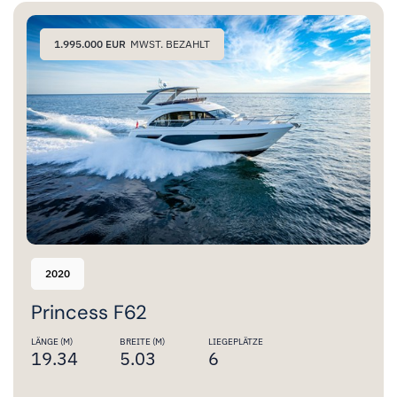
1.995.000 EUR
MWST. BEZAHLT
2020
Princess F62
LÄNGE (M)
BREITE (M)
LIEGEPLÄTZE
19.34
5.03
6