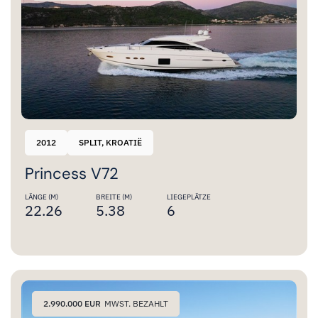
2012
SPLIT, KROATIË
Princess V72
LÄNGE (M)
BREITE (M)
LIEGEPLÄTZE
22.26
5.38
6
2.990.000 EUR
MWST. BEZAHLT