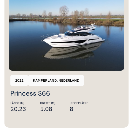
2022
KAMPERLAND, NEDERLAND
Princess S66
LÄNGE (M)
BREITE (M)
LIEGEPLÄTZE
20.23
5.08
8