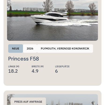
NEUE
2026
PLYMOUTH, VERENIGD KONINKRIJK
Princess F58
LÄNGE (M)
BREITE (M)
LIEGEPLÄTZE
18.2
4.9
6
PREIS AUF ANFRAGE