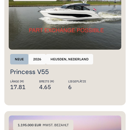
NEUE
2026
HEUSDEN, NEDERLAND
Princess V55
LÄNGE (M)
BREITE (M)
LIEGEPLÄTZE
17.81
4.65
6
1.195.000 EUR
MWST. BEZAHLT