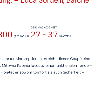
ng. – Luca Sordelli, Barche
GESCHWINDIGKEIT
800
27 - 37
KNOTEN
(2 X 600 HP )
 starker Motoroptionen erreicht dieses Coupé eine
Mit zwei Kabinenlayouts, einer funktionalen Tender-
bietet er sowohl Komfort als auch Sicherheit –