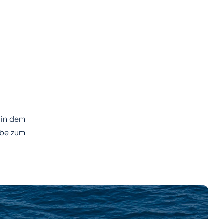
 in dem
iebe zum