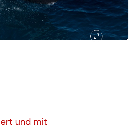
iert und mit