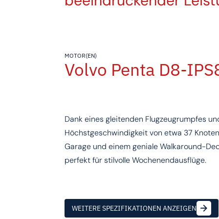
beeindruckender Leistu
MOTOR(EN)
Volvo Penta D8-IPS
Dank eines gleitenden Flugzeugrumpfes und
Höchstgeschwindigkeit von etwa 37 Knoten. 
Garage und einem geniale Walkaround-Deck 
perfekt für stilvolle Wochenendausflüge.
WEITERE SPEZIFIKATIONEN ANZEIGEN