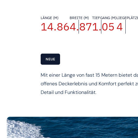
LÄNGE (M)
BREITE (M)
TIEFGANG (M)
LIEGEPLÄTZE
14.86
4.87
1.05
4
NEUE
Mit einer Länge von fast 15 Metern bietet 
offenes Deckerlebnis und Komfort perfekt z
Detail und Funktionalität.