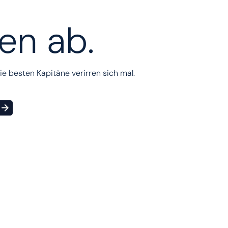
ben ab.
ie besten Kapitäne verirren sich mal.